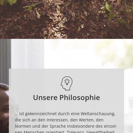
Unsere Philosophie
… ist gekenn­zeichnet durch eine Welt­an­schauung,
die sich an den Interes­sen, den Werten, den
Normen und der Sprache ins­beson­dere des einzel­
nen Menschen orientiert. Tole­ranz, Gewalt­frei­heit