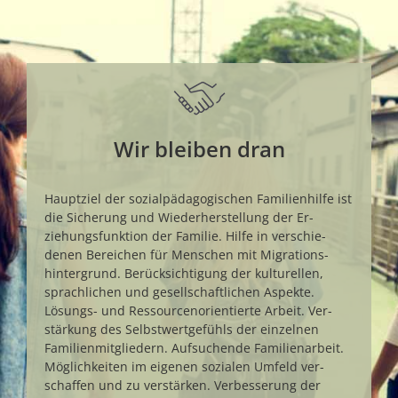
Wir bleiben dran
Haupt­ziel der sozial­päda­go­gischen Familien­hilfe ist
die Si­cherung und Wieder­her­stellung der Er­
ziehungs­funk­tion der Familie. Hilfe in ver­schie­
denen Bereichen für Men­schen mit Migra­tions­
hinter­grund. Berück­sich­tigung der kultu­rellen,
sprach­lichen und gesell­schaft­lichen Aspekte.
Lösungs- und Res­sourcen­orien­tierte Arbeit. Ver­
stärkung des Selbst­wert­gefühls der ein­zelnen
Familien­mit­gliedern. Auf­suchende Familien­arbeit.
Möglich­keiten im eigenen so­zialen Umfeld ver­
schaffen und zu ver­stärken. Ver­besserung der