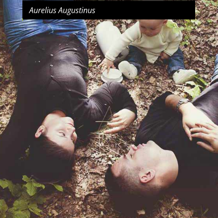
Aurelius Augustinus
Yüksel & Yüksel-Karakoç
Interkulturelle Familienarbeit