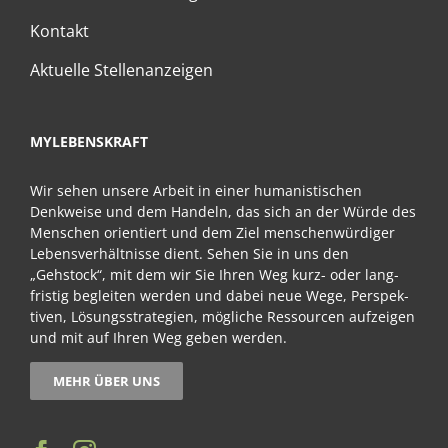
Kontakt
Aktuelle Stellenanzeigen
MYLEBENSKRAFT
Wir sehen unsere Arbeit in einer humanistischen
Denkweise und dem Handeln, das sich an der Würde des
Men­schen orientiert und dem Ziel men­schen­wür­diger
Lebens­verhält­nisse dient. Sehen Sie in uns den
„Gehstock“, mit dem wir Sie Ihren Weg kurz- oder lang­
fristig be­gleiten werden und dabei neue Wege, Perspek­
tiven, Lösungs­strategien, mögliche Ressourcen auf­zeigen
und mit auf Ihren Weg geben werden.
MEHR ÜBER UNS